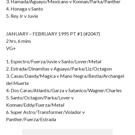
3. Hamada/Aguayo/Mexicano v Konnan/Parka/Panther
4. Honaga v Santo
5. Rey Jr v Juvie
JANUARY – FEBRUARY 1995 PT #1 (#2047)
2 hrs, 6 mins
VG+
1. Espectro/Fuerza/Juvie v Santo/Lover/Metal
2. Estrada/Dinamitas v Aguayo/Parka/Liz/Octagon
3. Casas/Dandy/Magica v Mano Negra/Bestia/Archangel
del Muerte
4. Dos Caras/Atlantis/Garza v Satanico/Wagner/Charles
5. Santo/Octagon/Parka/Lover v
Konnan/Eddy/Fuerza/Metal
6. Super Astro/Transformer/Volador v
Panther/Fuerza/Estrada