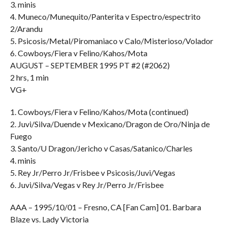
3. minis
4. Muneco/Munequito/Panterita v Espectro/espectrito
2/Arandu
5. Psicosis/Metal/Piromaniaco v Calo/Misterioso/Volador
6. Cowboys/Fiera v Felino/Kahos/Mota
AUGUST – SEPTEMBER 1995 PT #2 (#2062)
2 hrs, 1 min
VG+
1. Cowboys/Fiera v Felino/Kahos/Mota (continued)
2. Juvi/Silva/Duende v Mexicano/Dragon de Oro/Ninja de
Fuego
3. Santo/U Dragon/Jericho v Casas/Satanico/Charles
4. minis
5. Rey Jr/Perro Jr/Frisbee v Psicosis/Juvi/Vegas
6. Juvi/Silva/Vegas v Rey Jr/Perro Jr/Frisbee
AAA – 1995/10/01 – Fresno, CA [Fan Cam] 01. Barbara
Blaze vs. Lady Victoria