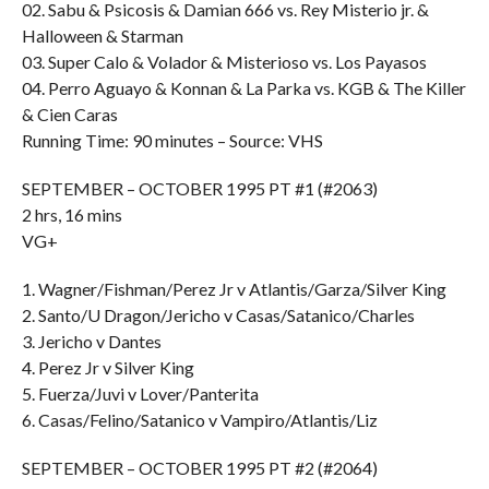
02. Sabu & Psicosis & Damian 666 vs. Rey Misterio jr. &
Halloween & Starman
03. Super Calo & Volador & Misterioso vs. Los Payasos
04. Perro Aguayo & Konnan & La Parka vs. KGB & The Killer
& Cien Caras
Running Time: 90 minutes – Source: VHS
SEPTEMBER – OCTOBER 1995 PT #1 (#2063)
2 hrs, 16 mins
VG+
1. Wagner/Fishman/Perez Jr v Atlantis/Garza/Silver King
2. Santo/U Dragon/Jericho v Casas/Satanico/Charles
3. Jericho v Dantes
4. Perez Jr v Silver King
5. Fuerza/Juvi v Lover/Panterita
6. Casas/Felino/Satanico v Vampiro/Atlantis/Liz
SEPTEMBER – OCTOBER 1995 PT #2 (#2064)