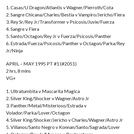
1. Casas/U Dragon/Atlantis v Wagner/Pierroth/Cota
2. Sangre Chicana/Charles/Bestia v Vampiro/Jericho/Fiera
3. Rey Sr/Rey Jr/Transformer v Psicosis/Juvie/Fuerza
4. Sangre v Fiera
5. Santo/Octagon/Rey Jr v Fuerza/Psicosis/Panther
6. Estrada/Fuerza/Psicosis/Panther v Octagon/Parka/Rey
Jr/Ninja
APRIL – MAY 1995 PT #1 (#2051)
2 hrs, 8 mins
VG+
1. Ultratumbita v Mascarita Magica
2. Silver King/Shocker v Wagner/Astro Jr
3. Panther/Metal/Misterioso/Estrada v
Volador/Parka/Lover/Octagon
4. Silver King/Shocker/Jericho v Charles/Wagner/Astro Jr
5. Villanos/Santo Negro v Konnan/Santo/Sagrada/Lover