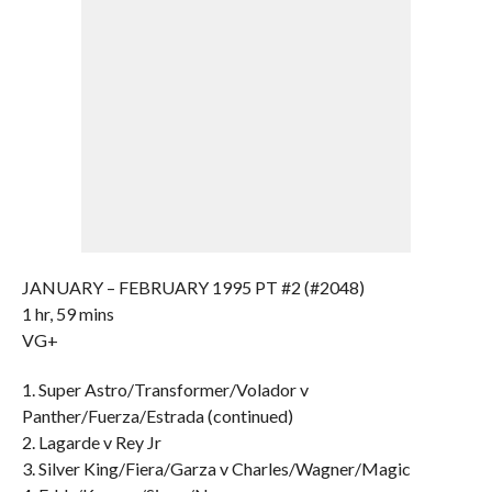
JANUARY – FEBRUARY 1995 PT #2 (#2048)
1 hr, 59 mins
VG+
1. Super Astro/Transformer/Volador v
Panther/Fuerza/Estrada (continued)
2. Lagarde v Rey Jr
3. Silver King/Fiera/Garza v Charles/Wagner/Magic