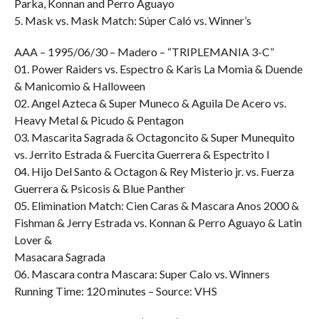
Parka, Konnan and Perro Aguayo
5. Mask vs. Mask Match: Súper Caló vs. Winner’s
AAA – 1995/06/30 – Madero – “TRIPLEMANIA 3-C”
01. Power Raiders vs. Espectro & Karis La Momia & Duende
& Manicomio & Halloween
02. Angel Azteca & Super Muneco & Aguila De Acero vs.
Heavy Metal & Picudo & Pentagon
03. Mascarita Sagrada & Octagoncito & Super Munequito
vs. Jerrito Estrada & Fuercita Guerrera & Espectrito I
04. Hijo Del Santo & Octagon & Rey Misterio jr. vs. Fuerza
Guerrera & Psicosis & Blue Panther
05. Elimination Match: Cien Caras & Mascara Anos 2000 &
Fishman & Jerry Estrada vs. Konnan & Perro Aguayo & Latin
Lover &
Masacara Sagrada
06. Mascara contra Mascara: Super Calo vs. Winners
Running Time: 120 minutes – Source: VHS