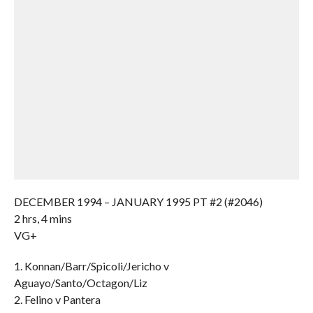
DECEMBER 1994 – JANUARY 1995 PT #2 (#2046)
2 hrs, 4 mins
VG+
1. Konnan/Barr/Spicoli/Jericho v
Aguayo/Santo/Octagon/Liz
2. Felino v Pantera