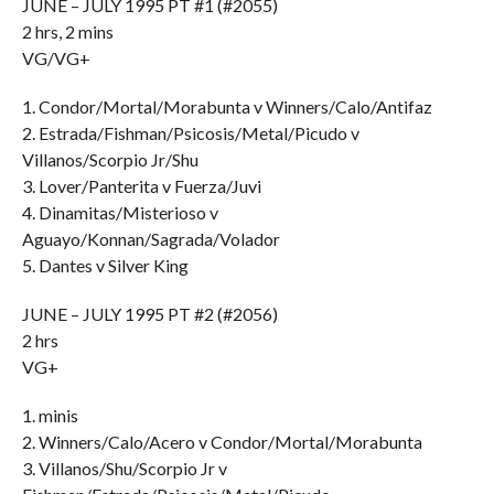
JUNE – JULY 1995 PT #1 (#2055)
2 hrs, 2 mins
VG/VG+
1. Condor/Mortal/Morabunta v Winners/Calo/Antifaz
2. Estrada/Fishman/Psicosis/Metal/Picudo v
Villanos/Scorpio Jr/Shu
3. Lover/Panterita v Fuerza/Juvi
4. Dinamitas/Misterioso v
Aguayo/Konnan/Sagrada/Volador
5. Dantes v Silver King
JUNE – JULY 1995 PT #2 (#2056)
2 hrs
VG+
1. minis
2. Winners/Calo/Acero v Condor/Mortal/Morabunta
3. Villanos/Shu/Scorpio Jr v