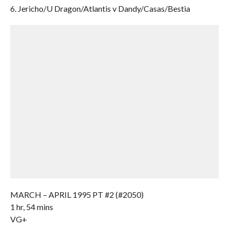
6. Jericho/U Dragon/Atlantis v Dandy/Casas/Bestia
MARCH – APRIL 1995 PT #2 (#2050)
1 hr, 54 mins
VG+