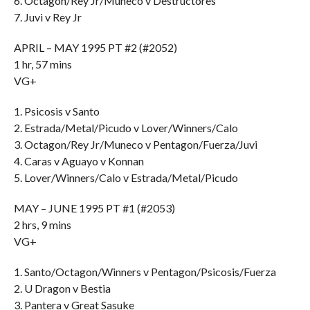
6. Octagon/Rey Jr/Muneco v Destructores
7. Juvi v Rey Jr
APRIL – MAY 1995 PT #2 (#2052)
1 hr, 57 mins
VG+
1. Psicosis v Santo
2. Estrada/Metal/Picudo v Lover/Winners/Calo
3. Octagon/Rey Jr/Muneco v Pentagon/Fuerza/Juvi
4. Caras v Aguayo v Konnan
5. Lover/Winners/Calo v Estrada/Metal/Picudo
MAY – JUNE 1995 PT #1 (#2053)
2 hrs, 9 mins
VG+
1. Santo/Octagon/Winners v Pentagon/Psicosis/Fuerza
2. U Dragon v Bestia
3. Pantera v Great Sasuke