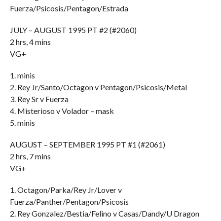
Fuerza/Psicosis/Pentagon/Estrada
JULY – AUGUST 1995 PT #2 (#2060)
2 hrs, 4 mins
VG+
1. minis
2. Rey Jr/Santo/Octagon v Pentagon/Psicosis/Metal
3. Rey Sr v Fuerza
4. Misterioso v Volador – mask
5. minis
AUGUST – SEPTEMBER 1995 PT #1 (#2061)
2 hrs, 7 mins
VG+
1. Octagon/Parka/Rey Jr/Lover v
Fuerza/Panther/Pentagon/Psicosis
2. Rey Gonzalez/Bestia/Felino v Casas/Dandy/U Dragon