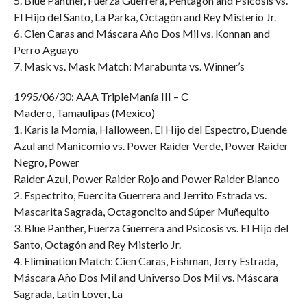
5. Blue Panther, Fuerza Guerrera, Pentagón and Psicosis vs.
El Hijo del Santo, La Parka, Octagón and Rey Misterio Jr.
6. Cien Caras and Máscara Año Dos Mil vs. Konnan and
Perro Aguayo
7. Mask vs. Mask Match: Marabunta vs. Winner’s
1995/06/30: AAA TripleManía III – C
Madero, Tamaulipas (Mexico)
1. Karis la Momia, Halloween, El Hijo del Espectro, Duende
Azul and Manicomio vs. Power Raider Verde, Power Raider
Negro, Power
Raider Azul, Power Raider Rojo and Power Raider Blanco
2. Espectrito, Fuercita Guerrera and Jerrito Estrada vs.
Mascarita Sagrada, Octagoncito and Súper Muñequito
3. Blue Panther, Fuerza Guerrera and Psicosis vs. El Hijo del
Santo, Octagón and Rey Misterio Jr.
4. Elimination Match: Cien Caras, Fishman, Jerry Estrada,
Máscara Año Dos Mil and Universo Dos Mil vs. Máscara
Sagrada, Latin Lover, La