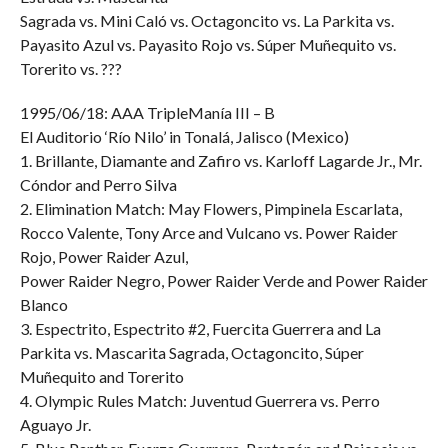
Sagrada vs. Mini Caló vs. Octagoncito vs. La Parkita vs.
Payasito Azul vs. Payasito Rojo vs. Súper Muñequito vs.
Torerito vs. ???
1995/06/18: AAA TripleManía III – B
El Auditorio ‘Río Nilo’ in Tonalá, Jalisco (Mexico)
1. Brillante, Diamante and Zafiro vs. Karloff Lagarde Jr., Mr.
Cóndor and Perro Silva
2. Elimination Match: May Flowers, Pimpinela Escarlata,
Rocco Valente, Tony Arce and Vulcano vs. Power Raider
Rojo, Power Raider Azul,
Power Raider Negro, Power Raider Verde and Power Raider
Blanco
3. Espectrito, Espectrito #2, Fuercita Guerrera and La
Parkita vs. Mascarita Sagrada, Octagoncito, Súper
Muñequito and Torerito
4. Olympic Rules Match: Juventud Guerrera vs. Perro
Aguayo Jr.