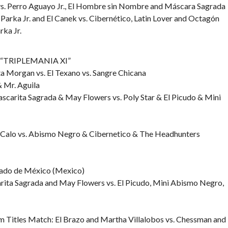
vs. Perro Aguayo Jr., El Hombre sin Nombre and Máscara Sagrada
 Parka Jr. and El Canek vs. Cibernético, Latin Lover and Octagón
rka Jr.
 – “TRIPLEMANIA XI”
ta Morgan vs. El Texano vs. Sangre Chicana
& Mr. Aguila
scarita Sagrada & May Flowers vs. Poly Star & El Picudo & Mini
r Calo vs. Abismo Negro & Cibernetico & The Headhunters
tado de México (Mexico)
rita Sagrada and May Flowers vs. El Picudo, Mini Abismo Negro,
Titles Match: El Brazo and Martha Villalobos vs. Chessman and