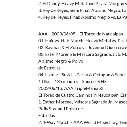
2. El Dandy, Heavy Metal and Pirata Morgan 
3. Rey de Reyes, Semi Final: Abismo Negro, La
4. Rey de Reyes, Final: Abismo Negro vs. La Pa
AAA – 2003/06/05 – El Toreo de Naucalpan
01. Hair vs. Hair Match: Heavy Metal vs. Pira
02. Rayman & El Zorro vs. Juventud Guerrera 
03. Ester Moreno & Mascara Sagrada, Jr. & Ma
Abismo Negro & Polvo
de Estrellas
04. Lizmark Sr. & La Parka & Octagon & Supe
1 Disc – 135 minutes – Source: VHS
2003/06/15: AAA TripleManía XI
El Toreo de Cuatro Caminos in Naucalpan, Es
1. Esther Moreno, Máscara Sagrada Jr., Masca
Polly Star and Polvo de
Estrellas
2. 4-Way Match – AAA World Mixed Tag Team 