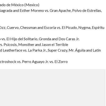
tado de México (Mexico)
a Sagrada and Esther Moreno vs. Gran Apache, Polvo de Estrellas,
zz, Cuervo, Chessman and Escoria vs. El Picudo, Nygma, Espíritu
vs. El Hijo del Solitario, Gronda and Dos Caras Jr.
s. Psicosis, Monsther and Jason el Terrible
Leatherface vs. La Parka Jr., Super Crazy, Mr. Águila and Latin
ctroshock vs. Perro Aguayo Jr. vs. El Zorro