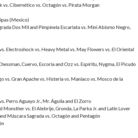
k vs. Cibernético vs. Octagón vs. Pirata Morgan
ipas (Mexico)
agrada Dos Mil and Pimpinela Escarlata vs. Mini Abismo Negro,
vs. Electroshock vs. Heavy Metal vs. May Flowers vs. El Oriental
hessman, Cuervo, Escoria and Ozz vs. Espíritu, Nygma, El Picudo
go vs. Gran Apache vs. Histeria vs. Maniaco vs. Mosco de la
s. Perro Aguayo Jr., Mr. Águila and El Zorro
 Monsther vs. El Alebrije, Gronda, La Parka Jr. and Latin Lover
 and Máscara Sagrada vs. Octagón and Pentagón
ón