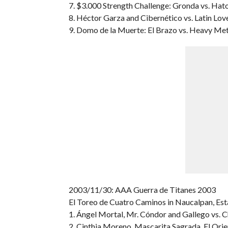
7. $3.000 Strength Challenge: Gronda vs. Hat
8. Héctor Garza and Cibernético vs. Latin Love
9. Domo de la Muerte: El Brazo vs. Heavy Metal
2003/11/30: AAA Guerra de Titanes 2003
El Toreo de Cuatro Caminos in Naucalpan, Es
1. Ángel Mortal, Mr. Cóndor and Gallego vs. 
2. Cinthia Moreno, Mascarita Sagrada, El Orie