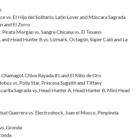
e
ce vs. El Hijo del Solitario, Latin Lover and Máscara Sagrada
n and El Zorro
 Pirata Morgan vs. Sangre Chicana vs. El Texano
 and Head Hunter B vs. Lizmark, Octagón, Súper Caló and La
El Chamagol, Chiva Rayada #1 and El Niño de Oro
obos vs. Polly Star, Princesa Sugeith and Tiffany
ascarita Sagrada vs. Head Hunter A, Head Hunter B, Mini Head
tud Guerrera vs. Electroshock, Juan el Mosco, Pimpinela
vs. Gronda
Gronda