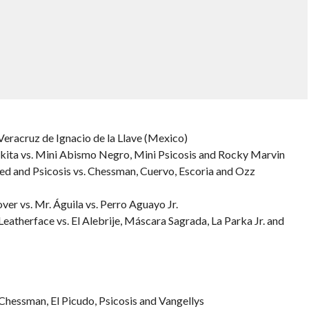
 Veracruz de Ignacio de la Llave (Mexico)
kita vs. Mini Abismo Negro, Mini Psicosis and Rocky Marvin
ed and Psicosis vs. Chessman, Cuervo, Escoria and Ozz
ver vs. Mr. Águila vs. Perro Aguayo Jr.
atherface vs. El Alebrije, Máscara Sagrada, La Parka Jr. and
. Chessman, El Picudo, Psicosis and Vangellys