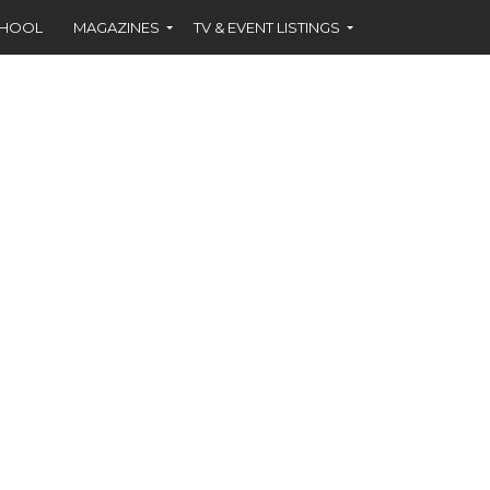
CHOOL
MAGAZINES
TV & EVENT LISTINGS