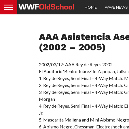
HOME
WWE NEWS
AAA Asistencia Ase
(2002 – 2005)
2002/03/17: AAA Rey de Reyes 2002
El Auditorio ‘Benito Juárez’ in Zapopan, Jalis
1. Rey de Reyes, Semi Final – 4-Way Match: 
2. Rey de Reyes, Semi Final – 4-Way Match: Cib
3. Rey de Reyes, Semi Final – 4-Way Match: Gr
Morgan
4. Rey de Reyes, Semi Final – 4-Way Match: El 
Jr.
5. Mascarita Maligna and Mini Abismo Negro
6. Abismo Negro, Chessman, Electroshock and M