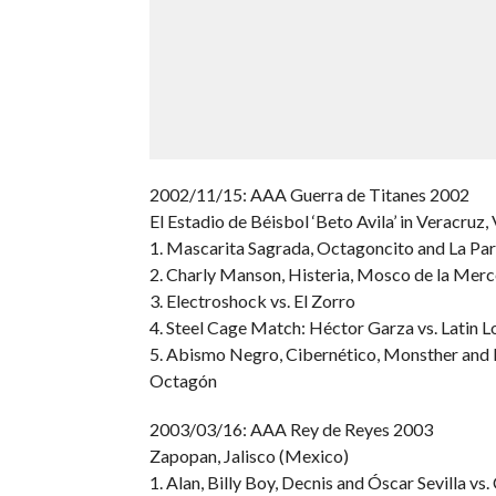
2002/11/15: AAA Guerra de Titanes 2002
El Estadio de Béisbol ‘Beto Avila’ in Veracruz,
1. Mascarita Sagrada, Octagoncito and La Par
2. Charly Manson, Histeria, Mosco de la Merc
3. Electroshock vs. El Zorro
4. Steel Cage Match: Héctor Garza vs. Latin Lo
5. Abismo Negro, Cibernético, Monsther and Le
Octagón
2003/03/16: AAA Rey de Reyes 2003
Zapopan, Jalisco (Mexico)
1. Alan, Billy Boy, Decnis and Óscar Sevilla vs