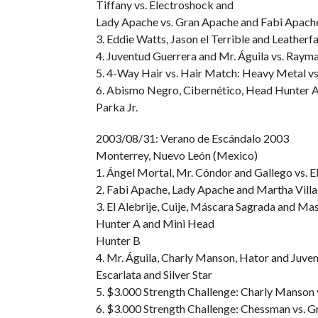
Tiffany vs. Electroshock and
Lady Apache vs. Gran Apache and Fabi Apach
3. Eddie Watts, Jason el Terrible and Leatherfa
4. Juventud Guerrera and Mr. Águila vs. Rayma
5. 4-Way Hair vs. Hair Match: Heavy Metal vs.
6. Abismo Negro, Cibernético, Head Hunter A
Parka Jr.
2003/08/31: Verano de Escándalo 2003
Monterrey, Nuevo León (Mexico)
1. Ángel Mortal, Mr. Cóndor and Gallego vs. 
2. Fabi Apache, Lady Apache and Martha Villal
3. El Alebrije, Cuije, Máscara Sagrada and M
Hunter A and Mini Head
Hunter B
4. Mr. Águila, Charly Manson, Hator and Juven
Escarlata and Silver Star
5. $3.000 Strength Challenge: Charly Manson 
6. $3.000 Strength Challenge: Chessman vs. 