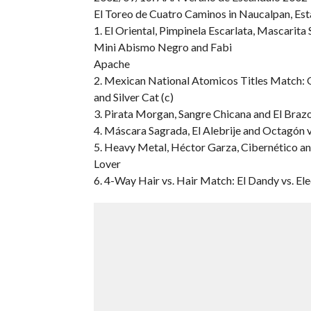
El Toreo de Cuatro Caminos in Naucalpan, Es
1. El Oriental, Pimpinela Escarlata, Mascarit
Mini Abismo Negro and Fabi
Apache
2. Mexican National Atomicos Titles Match: O
and Silver Cat (c)
3. Pirata Morgan, Sangre Chicana and El Brazo 
4. Máscara Sagrada, El Alebrije and Octagón v
5. Heavy Metal, Héctor Garza, Cibernético and 
Lover
6. 4-Way Hair vs. Hair Match: El Dandy vs. Ele