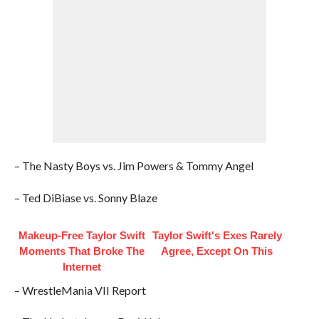
– The Nasty Boys vs. Jim Powers & Tommy Angel
– Ted DiBiase vs. Sonny Blaze
Makeup‑Free Taylor Swift
Taylor Swift's Exes Rarely
Moments That Broke The
Agree, Except On This
Internet
– WrestleMania VII Report