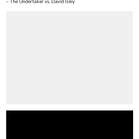
– The Undertaker vs. David Isley