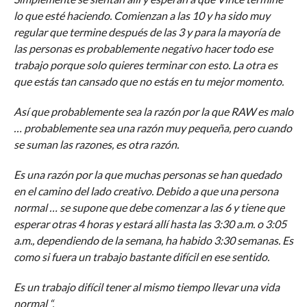
lo que esté haciendo. Comienzan a las 10 y ha sido muy
regular que termine después de las 3 y para la mayoría de
las personas es probablemente negativo hacer todo ese
trabajo porque solo quieres terminar con esto. La otra es
que estás tan cansado que no estás en tu mejor momento.
Así que probablemente sea la razón por la que RAW es malo
… probablemente sea una razón muy pequeña, pero cuando
se suman las razones, es otra razón.
Es una razón por la que muchas personas se han quedado
en el camino del lado creativo. Debido a que una persona
normal … se supone que debe comenzar a las 6 y tiene que
esperar otras 4 horas y estará allí hasta las 3:30 a.m. o 3:05
a.m., dependiendo de la semana, ha habido 3:30 semanas. Es
como si fuera un trabajo bastante difícil en ese sentido.
Es un trabajo difícil tener al mismo tiempo llevar una vida
normal “.