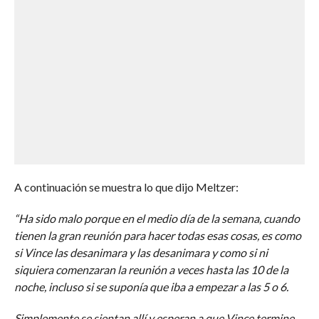
A continuación se muestra lo que dijo Meltzer:
“Ha sido malo porque en el medio día de la semana, cuando
tienen la gran reunión para hacer todas esas cosas, es como
si Vince las desanimara y las desanimara y como si ni
siquiera comenzaran la reunión a veces hasta las 10 de la
noche, incluso si se suponía que iba a empezar a las 5 o 6.
Simplemente se sientan allí y esperan a que Vince termine