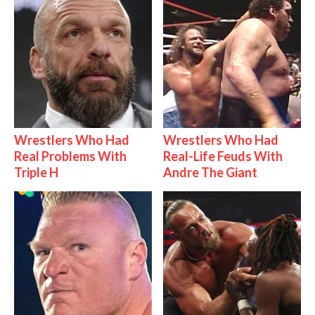
Wrestlers Who Had
Wrestlers Who Had
Real Problems With
Real-Life Feuds With
Triple H
Andre The Giant