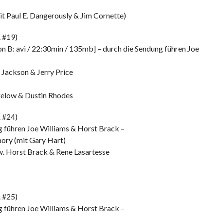
t Paul E. Dangerously & Jim Cornette)
 #19)
n B: avi / 22:30min / 135mb] – durch die Sendung führen Joe
 Jackson & Jerry Price
gelow & Dustin Rhodes
 #24)
 führen Joe Williams & Horst Brack –
ory (mit Gary Hart)
w. Horst Brack & Rene Lasartesse
 #25)
 führen Joe Williams & Horst Brack –