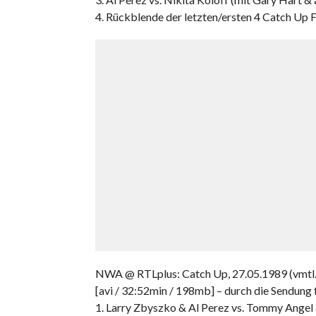
4. Rückblende der letzten/ersten 4 Catch Up 
NWA @ RTLplus: Catch Up, 27.05.1989 (vmtl.
[avi / 32:52min / 198mb] – durch die Sendung 
1. Larry Zbyszko & Al Perez vs. Tommy Angel &