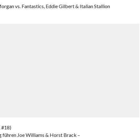
rgan vs. Fantastics, Eddie Gilbert & Italian Stallion
 #18)
 führen Joe Williams & Horst Brack –