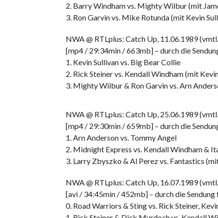
2. Barry Windham vs. Mighty Wilbur (mit Jame
3. Ron Garvin vs. Mike Rotunda (mit Kevin Sull
NWA @ RTLplus: Catch Up, 11.06.1989 (vmtl.
[mp4 / 29:34min / 663mb] – durch die Sendung
1. Kevin Sullivan vs. Big Bear Collie
2. Rick Steiner vs. Kendall Windham (mit Kevin
3. Mighty Wilbur & Ron Garvin vs. Arn Anders
NWA @ RTLplus: Catch Up, 25.06.1989 (vmtl.
[mp4 / 29:30min / 659mb] – durch die Sendung
1. Arn Anderson vs. Tommy Angel
2. Midnight Express vs. Kendall Windham & Ital
3. Larry Zbyszko & Al Perez vs. Fantastics (mi
NWA @ RTLplus: Catch Up, 16.07.1989 (vmtl.
[avi / 34:45min / 452mb] – durch die Sendung
0. Road Warriors & Sting vs. Rick Steiner, Ke
1. Rick Steiner & Dick Murdoch vs. Kendall 