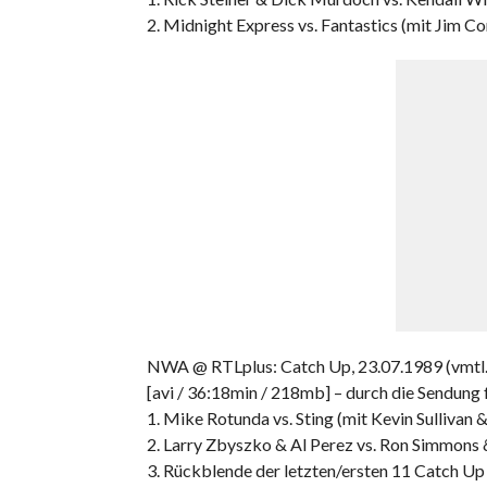
2. Midnight Express vs. Fantastics (mit Jim Co
NWA @ RTLplus: Catch Up, 23.07.1989 (vmtl.
[avi / 36:18min / 218mb] – durch die Sendung
1. Mike Rotunda vs. Sting (mit Kevin Sullivan 
2. Larry Zbyszko & Al Perez vs. Ron Simmons 
3. Rückblende der letzten/ersten 11 Catch Up