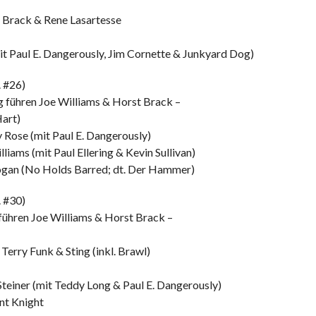
 Brack & Rene Lasartesse
t Paul E. Dangerously, Jim Cornette & Junkyard Dog)
 #26)
 führen Joe Williams & Horst Brack –
Hart)
Rose (mit Paul E. Dangerously)
iams (mit Paul Ellering & Kevin Sullivan)
Hogan (No Holds Barred; dt. Der Hammer)
 #30)
 führen Joe Williams & Horst Brack –
 Terry Funk & Sting (inkl. Brawl)
teiner (mit Teddy Long & Paul E. Dangerously)
nt Knight