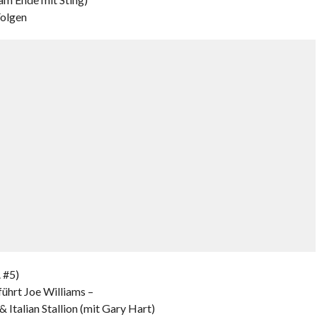
Folgen
 #5)
führt Joe Williams –
 Italian Stallion (mit Gary Hart)