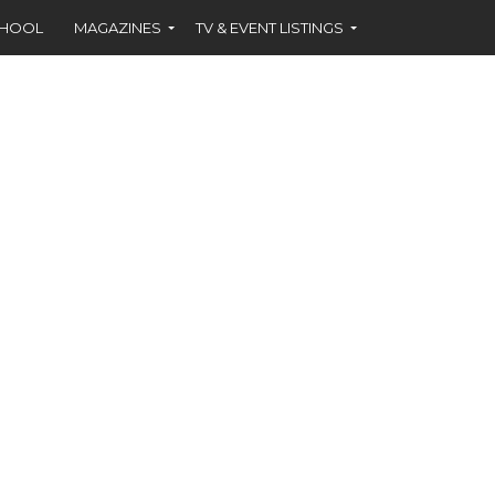
CHOOL
MAGAZINES
TV & EVENT LISTINGS