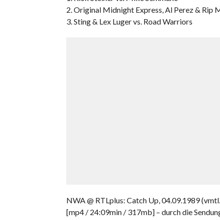
2. Original Midnight Express, Al Perez & Rip Mo
3. Sting & Lex Luger vs. Road Warriors
NWA @ RTLplus: Catch Up, 04.09.1989 (vmtl.
[mp4 / 24:09min / 317mb] – durch die Sendung